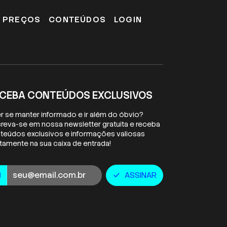
E PREÇOS
CONTEÚDOS
LOGIN
CEBA CONTEÚDOS EXCLUSIVOS
r se manter informado e ir além do óbvio?
creva-se em nossa newsletter gratuita e receba
teúdos exclusivos e informações valiosas
etamente na sua caixa de entrada!
ail
ASSINAR
l
check