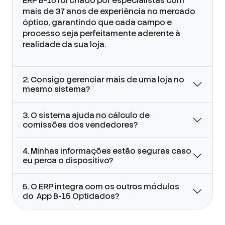
ERP B-15 foi criado por especialistas com
mais de 37 anos de experiência no mercado
óptico, garantindo que cada campo e
processo seja perfeitamente aderente à
realidade da sua loja.
2. Consigo gerenciar mais de uma loja no
mesmo sistema?
3. O sistema ajuda no cálculo de
comissões dos vendedores?
4. Minhas informações estão seguras caso
eu perca o dispositivo?
5. O ERP integra com os outros módulos
do App B-15 Optidados?