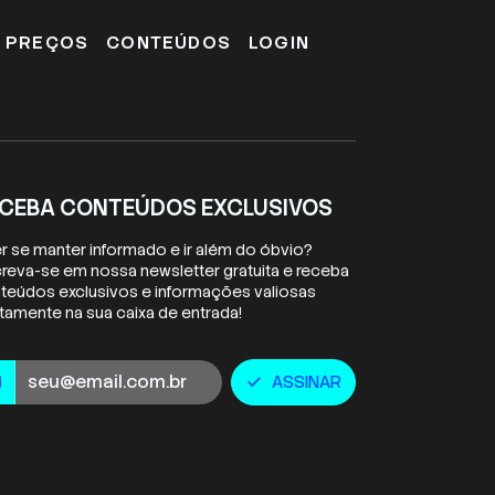
E PREÇOS
CONTEÚDOS
LOGIN
CEBA CONTEÚDOS EXCLUSIVOS
r se manter informado e ir além do óbvio?
creva-se em nossa newsletter gratuita e receba
teúdos exclusivos e informações valiosas
etamente na sua caixa de entrada!
ail
ASSINAR
l
check