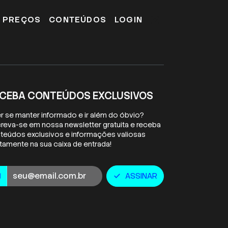
E PREÇOS
CONTEÚDOS
LOGIN
CEBA CONTEÚDOS EXCLUSIVOS
r se manter informado e ir além do óbvio?
creva-se em nossa newsletter gratuita e receba
teúdos exclusivos e informações valiosas
etamente na sua caixa de entrada!
ail
ASSINAR
l
check