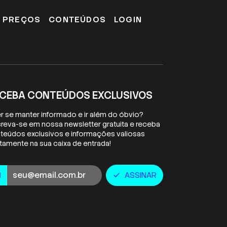
E PREÇOS
CONTEÚDOS
LOGIN
CEBA CONTEÚDOS EXCLUSIVOS
r se manter informado e ir além do óbvio?
creva-se em nossa newsletter gratuita e receba
teúdos exclusivos e informações valiosas
etamente na sua caixa de entrada!
ail
ASSINAR
l
check