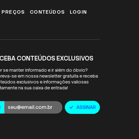
E PREÇOS
CONTEÚDOS
LOGIN
CEBA CONTEÚDOS EXCLUSIVOS
r se manter informado e ir além do óbvio?
creva-se em nossa newsletter gratuita e receba
teúdos exclusivos e informações valiosas
etamente na sua caixa de entrada!
ail
ASSINAR
l
check