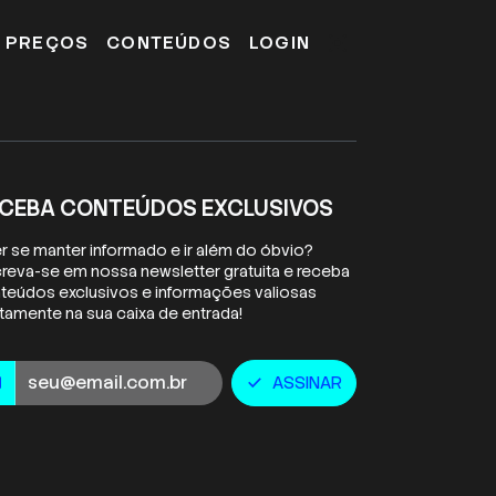
E PREÇOS
CONTEÚDOS
LOGIN
CEBA CONTEÚDOS EXCLUSIVOS
r se manter informado e ir além do óbvio?
creva-se em nossa newsletter gratuita e receba
teúdos exclusivos e informações valiosas
etamente na sua caixa de entrada!
ail
ASSINAR
l
check