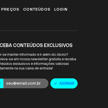
E PREÇOS
CONTEÚDOS
LOGIN
CEBA CONTEÚDOS EXCLUSIVOS
r se manter informado e ir além do óbvio?
creva-se em nossa newsletter gratuita e receba
teúdos exclusivos e informações valiosas
etamente na sua caixa de entrada!
ail
ASSINAR
l
check