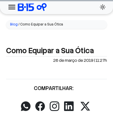
Blog
/
Como Equipar a Sua Ótica
Como Equipar a Sua Ótica
26 de março de 2019 | 11:27h
COMPARTILHAR: