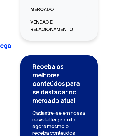
MERCADO
VENDAS E
RELACIONAMENTO
meça
Receba os
melhores
conteúdos para
se destacar no
mercado atual
Cadastre-se em nossa
newsletter gratuita
agora mesmo e
receba conteúdos