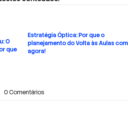
Estratégia Óptica: Por que o
u: O
planejamento do Volta às Aulas co
or que
agora!
0 Comentários