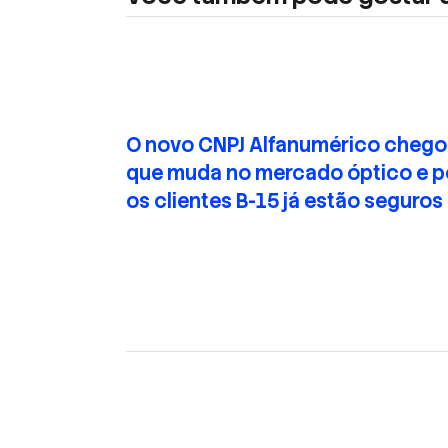
O novo CNPJ Alfanumérico chego
que muda no mercado óptico e p
os clientes B-15 já estão seguros