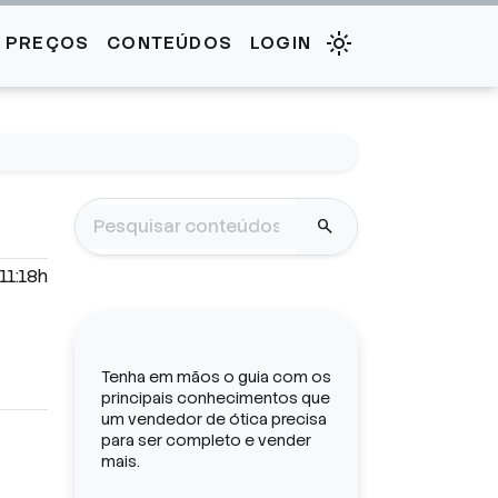
E PREÇOS
CONTEÚDOS
LOGIN
search
11:18h
Tenha em mãos o guia com os
principais conhecimentos que
um vendedor de ótica precisa
para ser completo e vender
mais.