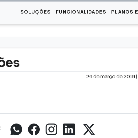
SOLUÇÕES
FUNCIONALIDADES
PLANOS 
ções
26 de março de 2019 | 
: