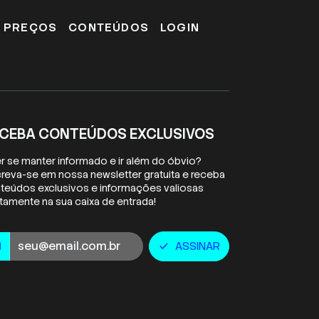
E PREÇOS
CONTEÚDOS
LOGIN
CEBA CONTEÚDOS EXCLUSIVOS
r se manter informado e ir além do óbvio?
creva-se em nossa newsletter gratuita e receba
teúdos exclusivos e informações valiosas
etamente na sua caixa de entrada!
ail
ASSINAR
l
check