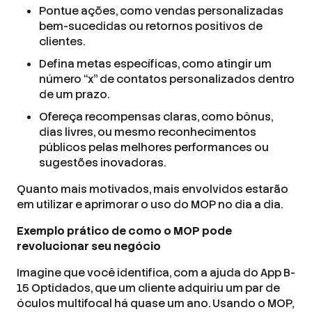
Pontue ações, como vendas personalizadas
bem-sucedidas ou retornos positivos de
clientes.
Defina metas específicas, como atingir um
número “x” de contatos personalizados dentro
de um prazo.
Ofereça recompensas claras, como bônus,
dias livres, ou mesmo reconhecimentos
públicos pelas melhores performances ou
sugestões inovadoras.
Quanto mais motivados, mais envolvidos estarão
em utilizar e aprimorar o uso do MOP no dia a dia.
Exemplo prático de como o MOP pode
revolucionar seu negócio
Imagine que você identifica, com a ajuda do App B-
15 Optidados, que um cliente adquiriu um par de
óculos multifocal há quase um ano. Usando o MOP,