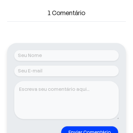
1 Comentário
Enviar Comentário