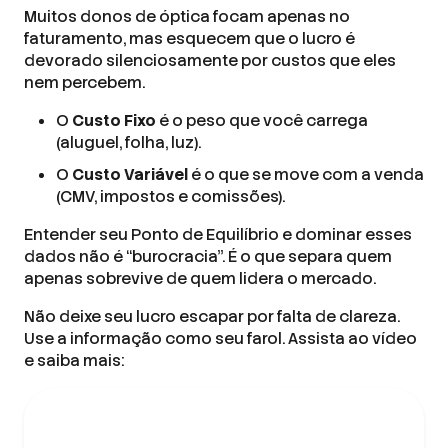
Muitos donos de óptica focam apenas no
faturamento, mas esquecem que o lucro é
devorado silenciosamente por custos que eles
nem percebem.
O
Custo Fixo
é o peso que você carrega
(aluguel, folha, luz).
O
Custo Variável
é o que se move com a venda
(CMV, impostos e comissões).
Entender seu Ponto de Equilíbrio e dominar esses
dados não é “burocracia”. É o que separa quem
apenas sobrevive de quem lidera o mercado.
Não deixe seu lucro escapar por falta de clareza.
Use a informação como seu farol. Assista ao vídeo
e saiba mais: