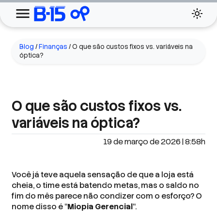
Blog
/
Finanças
/
O que são custos fixos vs. variáveis na
óptica?
O que são custos fixos vs.
variáveis na óptica?
19 de março de 2026 | 8:58h
Você já teve aquela sensação de que a loja está
cheia, o time está batendo metas, mas o saldo no
fim do mês parece não condizer com o esforço? O
nome disso é “
Miopia Gerencial
“.