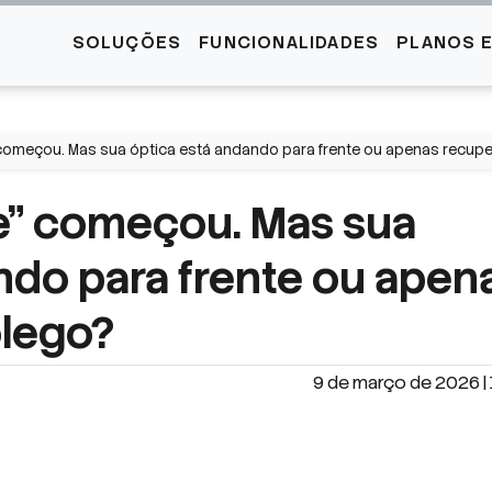
SOLUÇÕES
FUNCIONALIDADES
PLANOS 
 começou. Mas sua óptica está andando para frente ou apenas recup
e” começou. Mas sua
ndo para frente ou apen
ôlego?
9 de março de 2026 | 