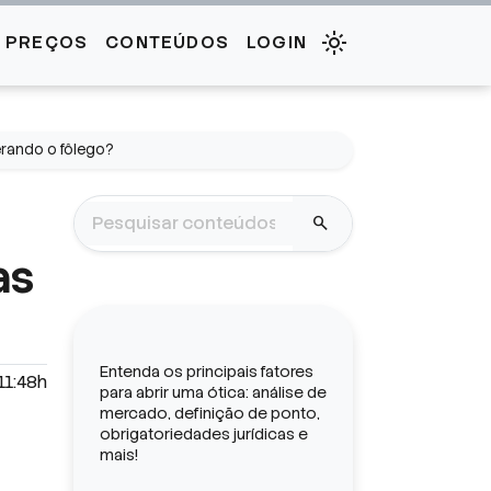
E PREÇOS
CONTEÚDOS
LOGIN
erando o fôlego?
search
as
Entenda os principais fatores
11:48h
para abrir uma ótica: análise de
mercado, definição de ponto,
obrigatoriedades jurídicas e
mais!