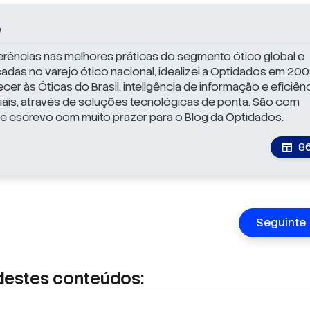
o
rências nas melhores práticas do segmento ótico global e
adas no varejo ótico nacional, idealizei a Optidados em 200
er às Óticas do Brasil, inteligência de informação e eficiên
ais, através de soluções tecnológicas de ponta. São com
e escrevo com muito prazer para o Blog da Optidados.
8
newspaper
Seguinte
destes conteúdos: