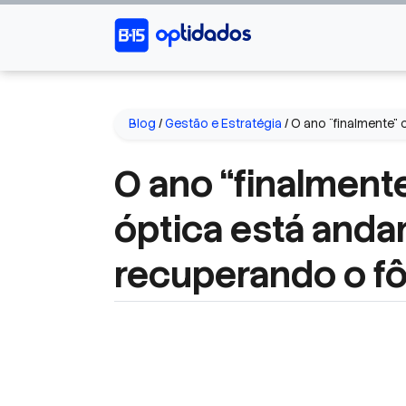
Blog
/
Gestão e Estratégia
/
O ano “finalmente”
O ano “finalment
óptica está anda
recuperando o f