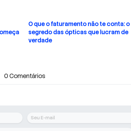
O que o faturamento não te conta: o
 começa
segredo das ópticas que lucram de
verdade
0 Comentários