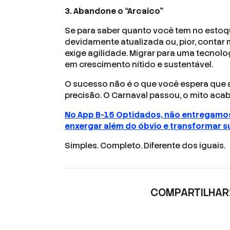
3. Abandone o “Arcaico”
Se para saber quanto você tem no estoqu
devidamente atualizada ou, pior, conta
exige agilidade. Migrar para uma tecnolo
em crescimento nítido e sustentável.
O sucesso não é o que você espera que 
precisão. O Carnaval passou, o mito aca
No App B-15 Optidados, não entregamos
enxergar além do óbvio e transformar su
Simples. Completo. Diferente dos iguais.
COMPARTILHAR