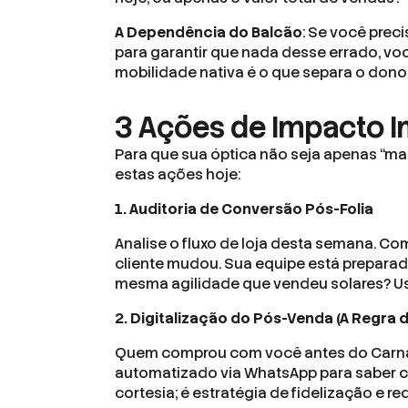
A Dependência do Balcão
: Se você prec
para garantir que nada desse errado, vo
mobilidade nativa é o que separa o dono 
3 Ações de Impacto 
Para que sua óptica não seja apenas “ma
estas ações hoje:
1. Auditoria de Conversão Pós-Folia
Analise o fluxo de loja desta semana. Com 
cliente mudou. Sua equipe está preparad
mesma agilidade que vendeu solares? Use
2. Digitalização do Pós-Venda (A Regra d
Quem comprou com você antes do Carna
automatizado via WhatsApp para saber 
cortesia; é estratégia de fidelização e 