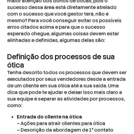
maior atenção dos donos de óticas, pois o
sucesso dessa área está diretamente atrelado
com o sucesso que você gestor terá, não é
mesmo? Para você conseguir evitar os possíveis
erros citados acima e para que o sucesso
esperado chegue, algumas coisas devem estar
alinhadas e definidas, algumas delas são:
Definição dos processos de sua
ótica
Tenha descrito todos os processos que devem ser
executados por seus vendedores desde a entrada
de um cliente em sua ótica até a sua saída. Uma
dica que pode te ajudar e deixar isso mais claro a
sua equipe é separar as atividades por processos,
como:
Entrada do cliente na ótica
– Ações para atrair clientes para ótica
– Descrição da abordagem de 1° contato