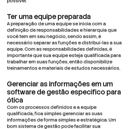
possível.
Ter uma equipe preparada
A preparação de uma equipe se inicia com a
definição de responsabilidades e hierarquia que
você tem em seu negócio, sendo assim, é
necessário separar as funções e distribuí-las a sua
equipe. Com as responsabilidades definidas, é
importante que sua equipe esteja qualificada para
trabalhar em suas funções, então disponibilize
treinamentos e materiais de estudos necessários.
Gerenciar as informações em um
software de gestão especifico para
ótica
Com os processos definidos e a equipe
qualificada, fica simples gerenciar as suas
informações de forma simples e estratégica. Um
bom sistema de gestão pode facilitar sua