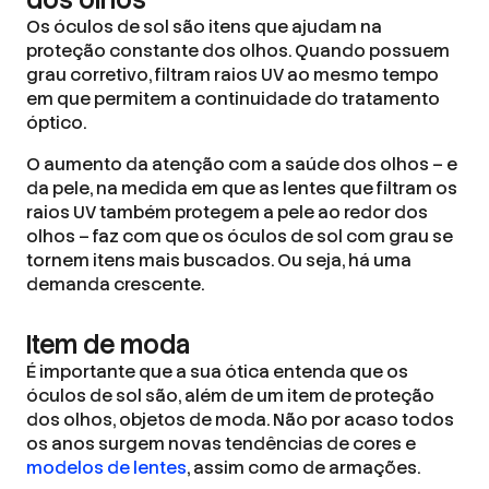
dos olhos
Os óculos de sol são itens que ajudam na
proteção constante dos olhos. Quando possuem
grau corretivo, filtram raios UV ao mesmo tempo
em que permitem a continuidade do tratamento
óptico.
O aumento da atenção com a saúde dos olhos – e
da pele, na medida em que as lentes que filtram os
raios UV também protegem a pele ao redor dos
olhos – faz com que os óculos de sol com grau se
tornem itens mais buscados. Ou seja, há uma
demanda crescente.
Item de moda
É importante que a sua ótica entenda que os
óculos de sol são, além de um item de proteção
dos olhos, objetos de moda. Não por acaso todos
os anos surgem novas tendências de cores e
modelos de lentes
, assim como de armações.