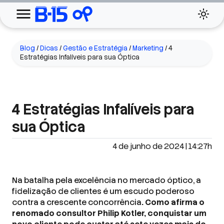
Blog
/
Dicas
/
Gestão e Estratégia
/
Marketing
/
4
Estratégias Infalíveis para sua Óptica
4 Estratégias Infalíveis para
sua Óptica
4 de junho de 2024 | 14:27h
Na batalha pela excelência no mercado óptico, a
fidelização de clientes é um escudo poderoso
contra a crescente concorrência
. Como afirma o
renomado consultor Philip Kotler, conquistar um