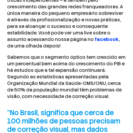
óticas independentes – e também pelo
crescimento das grandes redes franqueadoras. A
única maneira do pequeno empresário sobreviver
é através da profissionalização e novas práticas,
para se alcançar o sucesso e consequente
estabilidade. Você pode ver uma live sobre o
assunto acessando nossa página no
facebook
,
de uma olhada depois!
Sabemos que o segmento óptico tem crescido em
um percentual bem acima do crescimento do PIB e
há estudos que a tal expansão continuará.
Segundo as estatísticas apresentadas pela
Organização Mundial da Saúde-OMS/ONU, cerca
de 50% da população mundial têm problemas de
visão, com necessidade de correção visual.
“No Brasil, significa que cerca de
100 milhões de pessoas precisam
de correção visual, mas dados