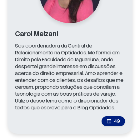
Carol Melzani
Sou coordenadora da Central de
Relacionamento na Optidados. Me formei em
Direito pela Faculdade de Jaguaríuna, onde
despertei grande interesse em discussões
acerca do direito empresarial. Amo aprender e
entender com os clientes, os desafios que me
cercam, propondo soluções que conciliam a
tecnologia com as boas práticas de varejo.
Utilizo desse lema como o direcionador dos
textos que escrevo para o Blog Optidados.
49
newspaper