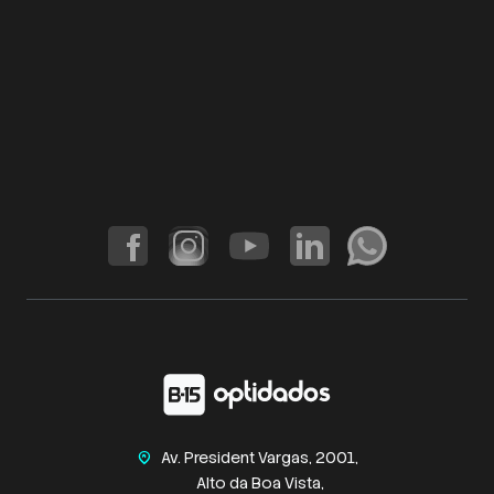
Av. President Vargas, 2001,
home_pin
Alto da Boa Vista,