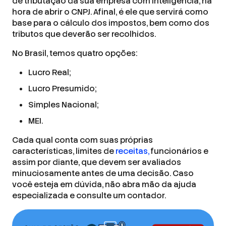
de tributação da sua empresa com inteligência, na
hora de abrir o CNPJ. Afinal, é ele que servirá como
base para o cálculo dos impostos, bem como dos
tributos que deverão ser recolhidos.
No Brasil, temos quatro opções:
Lucro Real;
Lucro Presumido;
Simples Nacional;
MEI.
Cada qual conta com suas próprias
características, limites de
receitas,
funcionários e
assim por diante, que devem ser avaliados
minuciosamente antes de uma decisão. Caso
você esteja em dúvida, não abra mão da ajuda
especializada e consulte um contador.