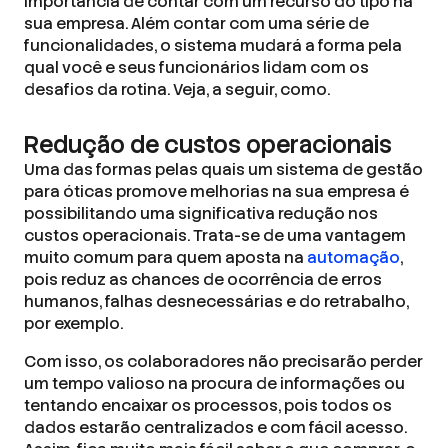
importância de contar com um recurso do tipo na
sua empresa. Além contar com uma série de
funcionalidades, o sistema mudará a forma pela
qual você e seus funcionários lidam com os
desafios da rotina. Veja, a seguir, como.
Redução de custos operacionais
Uma das formas pelas quais um sistema de gestão
para óticas promove melhorias na sua empresa é
possibilitando uma significativa redução nos
custos operacionais. Trata-se de uma vantagem
muito comum para quem aposta na
automação
,
pois reduz as chances de ocorrência de erros
humanos, falhas desnecessárias e do retrabalho,
por exemplo.
Com isso, os colaboradores não precisarão perder
um tempo valioso na procura de informações ou
tentando encaixar os processos, pois todos os
dados estarão centralizados e com fácil acesso.