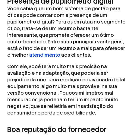
Presença de pupilômetro digital
Você sabia que um bom sistema de gestão para
óticas pode contar com a presença de um
pupilômetro digital? Para quem atua no segmento
ótico, trata-se de um recurso bastante
interessante, que promete oferecer um ótimo
custo-benefício. Entre suas principais vantagens,
está o fato de ser um recurso a mais para oferecer
o melhor
atendimento
aos clientes.
Com ele, você terá muito mais precisão na
avaliação e na adaptação, que poderia ser
prejudicada com uma medição equivocada de tal
equipamento, algo muito mais provável na sua
versão convencional. Poucos milímetros mal
mensurados já poderiam ter um impacto muito
negativo, que se refletiria em insatisfação do
consumidor e perda de credibilidade.
Boa reputação do fornecedor