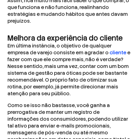
Assim, fica muito mais fácil saber o que comprar, o
que funciona e não funciona, realinhando
estratégias e mudando hábitos que antes davam
prejuízos.
Melhora da experiência do cliente
Em última instância, o objetivo de qualquer
empresa de varejo consiste em agradar o
cliente
e
fazer com que ele compre mais, não é verdade?
Nesse sentido, mais uma vez, contar com um bom
sistema de gestão para óticas pode ser bastante
recomendável. O próprio fato de otimizar sua
rotina, por exemplo, já permite direcionar mais
atenção para seu público.
Como se isso não bastasse, você ganha a
prerrogativa de manter um registro de
informações dos consumidores, podendo utilizar
tal ativo para enviar e-mails promocionais,
mensagens de pós-venda ou até mesmo