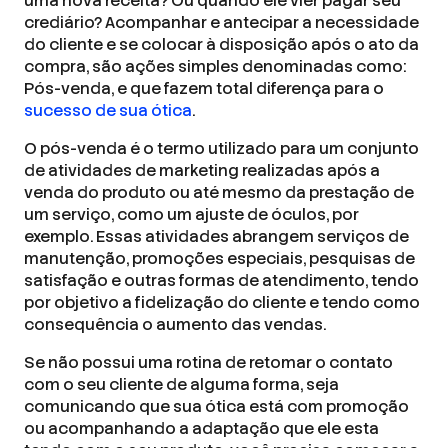
uma nova receita? Ou quando ele vier pagar seu
crediário? Acompanhar e antecipar a necessidade
do cliente e se colocar à disposição após o ato da
compra, são ações simples denominadas como:
Pós-venda, e que fazem total diferença para o
sucesso de sua ótica
.
O pós-venda é o termo utilizado para um conjunto
de atividades de marketing realizadas após a
venda do produto ou até mesmo da prestação de
um serviço, como um ajuste de óculos, por
exemplo. Essas atividades abrangem serviços de
manutenção, promoções especiais, pesquisas de
satisfação e outras formas de atendimento, tendo
por objetivo a fidelização do cliente e tendo como
consequência o aumento das vendas.
Se não possui uma rotina de retomar o contato
com o seu cliente de alguma forma, seja
comunicando que sua ótica está com promoção
ou acompanhando a adaptação que ele esta