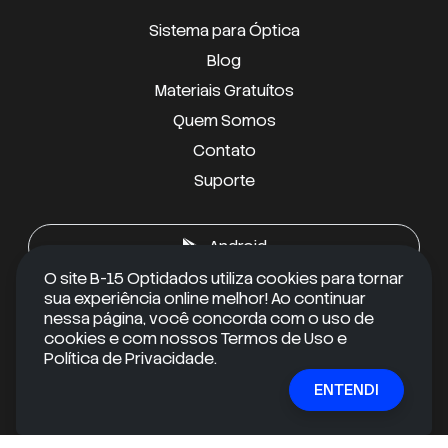
Sistema para Óptica
Blog
Materiais Gratuítos
Quem Somos
Contato
Suporte
Android
O site B-15 Optidados utiliza cookies para tornar
sua experiência online melhor! Ao continuar
iOS
nessa página, você concorda com o uso de
cookies e com nossos Termos de Uso e
Política de Privacidade.
RECEBA CONTEÚDOS EXCLUSIVOS
ENTENDI
Quer se manter informado e ir além do óbvio?
Inscreva-se em nossa newsletter gratuita e receba