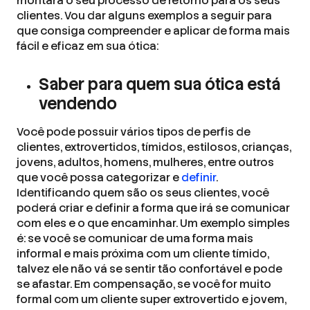
montará o seu processo de retorno para os seus
clientes. Vou dar alguns exemplos a seguir para
que consiga compreender e aplicar de forma mais
fácil e eficaz em sua ótica:
Saber para quem sua ótica está
vendendo
Você pode possuir vários tipos de perfis de
clientes, extrovertidos, tímidos, estilosos, crianças,
jovens, adultos, homens, mulheres, entre outros
que você possa categorizar e
definir
.
Identificando quem são os seus clientes, você
poderá criar e definir a forma que irá se comunicar
com eles e o que encaminhar. Um exemplo simples
é: se você se comunicar de uma forma mais
informal e mais próxima com um cliente tímido,
talvez ele não vá se sentir tão confortável e pode
se afastar. Em compensação, se você for muito
formal com um cliente super extrovertido e jovem,