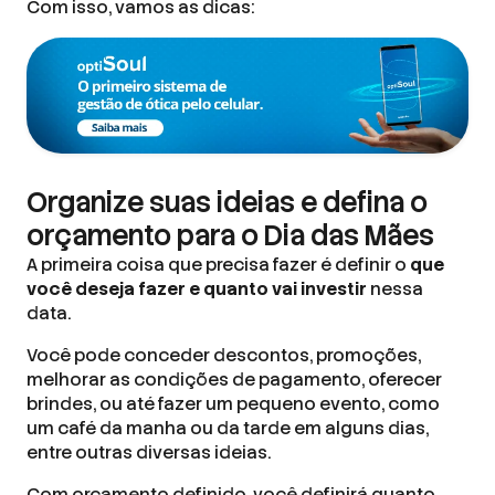
Com isso, vamos as dicas:
Organize suas ideias e defina o
orçamento para o Dia das Mães
A primeira coisa que precisa fazer é definir o
que
você deseja fazer e quanto vai investir
nessa
data.
Você pode conceder descontos, promoções,
melhorar as condições de pagamento, oferecer
brindes, ou até fazer um pequeno evento, como
um café da manha ou da tarde em alguns dias,
entre outras diversas ideias.
Com orçamento definido, você definirá quanto