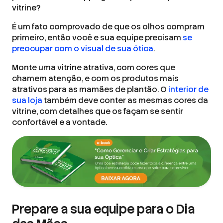
vitrine?
É um fato comprovado de que os olhos compram
primeiro, então você e sua equipe precisam
se
preocupar com o visual de sua ótica
.
Monte uma vitrine atrativa, com cores que
chamem atenção, e com os produtos mais
atrativos para as mamães de plantão. O
interior de
sua loja
também deve conter as mesmas cores da
vitrine, com detalhes que os façam se sentir
confortável e a vontade.
Prepare a sua equipe para o Dia