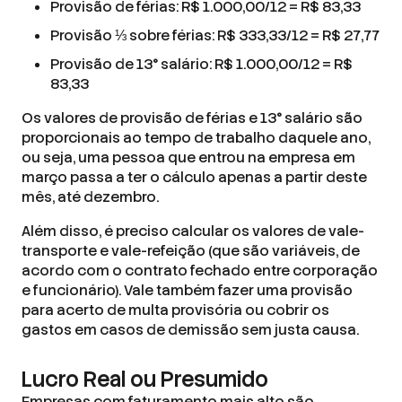
Provisão de férias: R$ 1.000,00/12 = R$ 83,33
Provisão ⅓ sobre férias: R$ 333,33/12 = R$ 27,77
Provisão de 13° salário: R$ 1.000,00/12 = R$
83,33
Os valores de provisão de férias e 13° salário são
proporcionais ao tempo de trabalho daquele ano,
ou seja, uma pessoa que entrou na empresa em
março passa a ter o cálculo apenas a partir deste
mês, até dezembro.
Além disso, é preciso calcular os valores de vale-
transporte e vale-refeição (que são variáveis, de
acordo com o contrato fechado entre corporação
e funcionário). Vale também fazer uma provisão
para acerto de multa provisória ou cobrir os
gastos em casos de demissão sem justa causa.
Lucro Real ou Presumido
Empresas com faturamento mais alto são