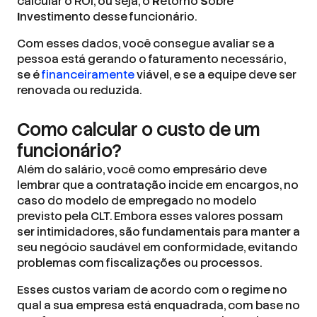
calcular o ROI, ou seja, o
R
etorno
S
obre
I
nvestimento desse funcionário.
Com esses dados, você consegue avaliar se a
pessoa está gerando o faturamento necessário,
se é
financeiramente
viável, e se a equipe deve ser
renovada ou reduzida.
Como calcular o custo de um
funcionário?
Além do salário, você como empresário deve
lembrar que a contratação incide em encargos, no
caso do modelo de empregado no modelo
previsto pela CLT. Embora esses valores possam
ser intimidadores, são fundamentais para manter a
seu negócio saudável em conformidade, evitando
problemas com fiscalizações ou processos.
Esses custos variam de acordo com o regime no
qual a sua empresa está enquadrada, com base no