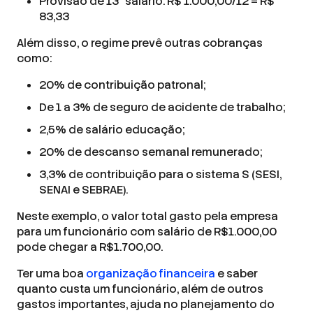
Provisão de 13° salário: R$ 1.000,00/12 = R$
83,33
Além disso, o regime prevê outras cobranças
como:
20% de contribuição patronal;
De 1 a 3% de seguro de acidente de trabalho;
2,5% de salário educação;
20% de descanso semanal remunerado;
3,3% de contribuição para o sistema S (SESI,
SENAI e SEBRAE).
Neste exemplo, o valor total gasto pela empresa
para um funcionário com salário de R$1.000,00
pode chegar a R$1.700,00.
Ter uma boa
organização financeira
e saber
quanto custa um funcionário, além de outros
gastos importantes, ajuda no planejamento do