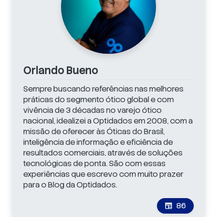
Orlando Bueno
Sempre buscando referências nas melhores
práticas do segmento ótico global e com
vivência de 3 décadas no varejo ótico
nacional, idealizei a Optidados em 2008, com a
missão de oferecer às Óticas do Brasil,
inteligência de informação e eficiência de
resultados comerciais, através de soluções
tecnológicas de ponta. São com essas
experiências que escrevo com muito prazer
para o Blog da Optidados.
86
newspaper