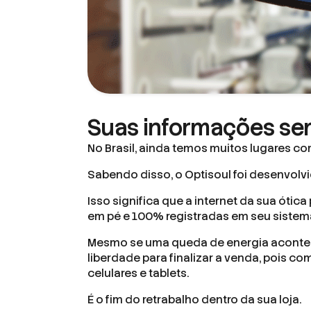
Suas informações sem
No Brasil, ainda temos muitos lugares c
Sabendo disso, o Optisoul foi desenvolvi
Isso significa que a internet da sua óti
em pé e 100% registradas em seu sistem
Mesmo se uma queda de energia acontece
liberdade para finalizar a venda, pois 
celulares e tablets.
É o fim do retrabalho dentro da sua loja.