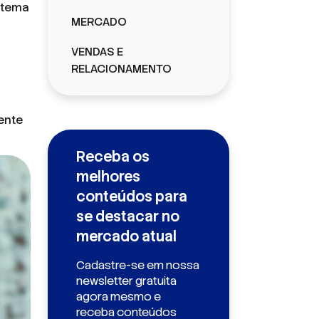
istema
MERCADO
VENDAS E
RELACIONAMENTO
ente
Receba os
melhores
conteúdos para
se destacar no
mercado atual
Cadastre-se em nossa
newsletter gratuita
agora mesmo e
receba conteúdos