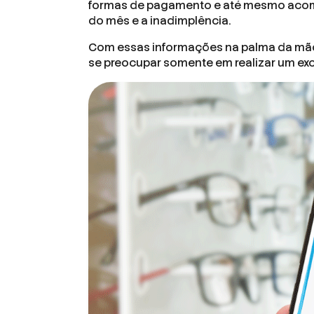
formas de pagamento e até mesmo acomp
do mês e a inadimplência.
Com essas informações na palma da mão
se preocupar somente em realizar um ex