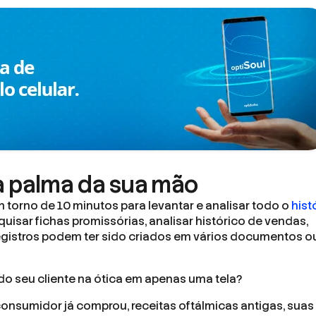
a palma da sua mão
 torno de 10 minutos para levantar e analisar todo o
hist
quisar fichas promissórias, analisar histórico de vendas,
 registros podem ter sido criados em vários documentos o
do seu cliente na ótica em apenas uma tela?
consumidor já comprou, receitas oftálmicas antigas, suas