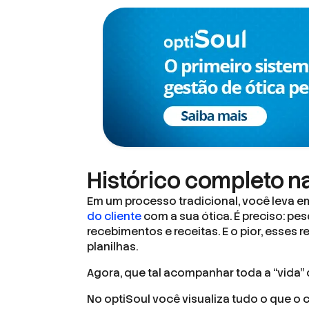
Histórico completo n
Em um processo tradicional, você leva em
do cliente
com a sua ótica. É preciso: pes
recebimentos e receitas. E o pior, esses
planilhas.
Agora, que tal acompanhar toda a “vida” 
No optiSoul você visualiza tudo o que o 