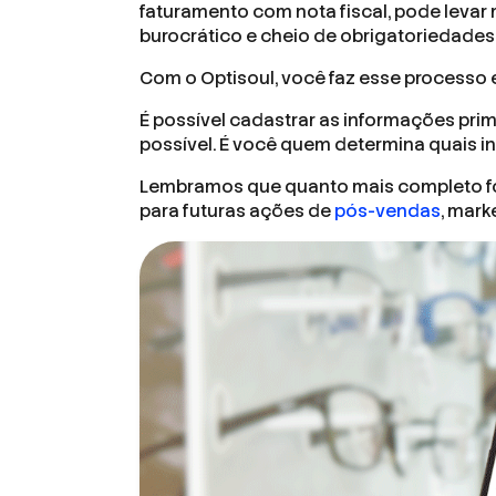
faturamento com nota fiscal, pode levar 
burocrático e cheio de obrigatoriedades
Com o Optisoul, você faz esse processo e
É possível cadastrar as informações prim
possível. É você quem determina quais i
Lembramos que quanto mais completo for 
para futuras ações de
pós-vendas
, mark