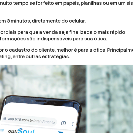
muito tempo se for feito em papéis, planilhas ou em um s
.
m 3 minutos, diretamente do celular.
ordiais para que a venda seja finalizada o mais rápido
nformações são indispensáveis para sua ótica.
o cadastro do cliente, melhor é para a ótica. Principalm
eting, entre outras estratégias.