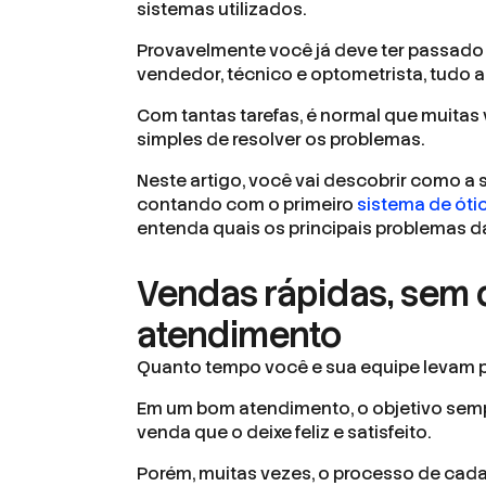
sistemas utilizados.
Provavelmente você já deve ter passado 
vendedor, técnico e optometrista, tudo
Com tantas tarefas, é normal que muita
simples de resolver os problemas.
Neste artigo, você vai descobrir como a s
contando com o primeiro
sistema de óti
entenda quais os principais problemas da 
Vendas rápidas, sem 
atendimento
Quanto tempo você e sua equipe levam 
Em um bom atendimento, o objetivo semp
venda que o deixe feliz e satisfeito.
Porém, muitas vezes, o processo de cadas