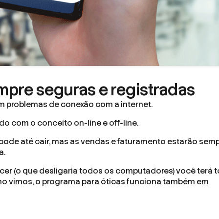
pre seguras e registradas
om problemas de conexão com a internet.
do com o conceito on-line e off-line.
ca pode até cair, mas as vendas e faturamento estarão sem
a.
r (o que desligaria todos os computadores) você terá t
como vimos, o programa para óticas funciona também em