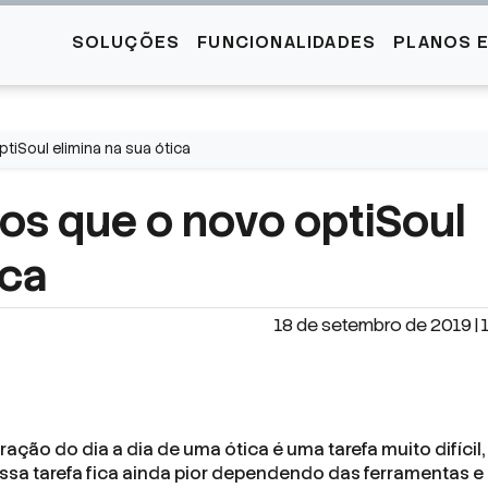
SOLUÇÕES
FUNCIONALIDADES
PLANOS 
tiSoul elimina na sua ótica
ios que o novo optiSoul
ica
18 de setembro de 2019 | 
ração do dia a dia de uma ótica é uma tarefa muito difícil,
sa tarefa fica ainda pior dependendo das ferramentas e