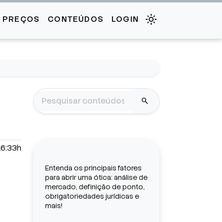
E PREÇOS
CONTEÚDOS
LOGIN
search
16:33h
Entenda os principais fatores
para abrir uma ótica: análise de
mercado, definição de ponto,
obrigatoriedades jurídicas e
mais!