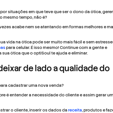
por situações em que teve que ser o dono da ótica, geren
 ao mesmo tempo, não é?
s vezes acabe nem se atentando em formas melhores e ma
ua vida na ótica pode ser muito mais fácil e sem estresse
cas
para celular. É isso mesmo! Continue com a gente e
sua ótica que o optiSoul te ajuda e eliminar.
deixar de lado a qualidade do
para cadastrar uma nova venda?
re é entender a necessidade do cliente e assim gerar u
trar o cliente, inserir os dados da
receita
, produtos e faz