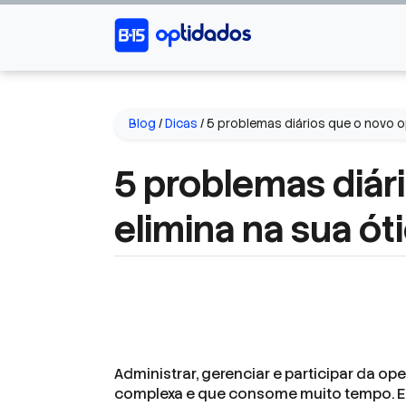
Blog
/
Dicas
/
5 problemas diários que o novo op
5 problemas diár
elimina na sua ót
Administrar, gerenciar e participar da ope
complexa e que consome muito tempo. Es